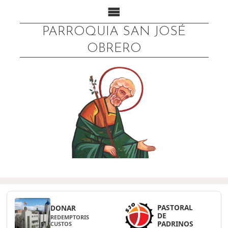
PARROQUIA SAN JOSÉ
OBRERO
PASTORAL
DONAR
DE
REDEMPTORIS
PADRINOS
CUSTOS