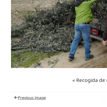
« Recogida de
Previous image