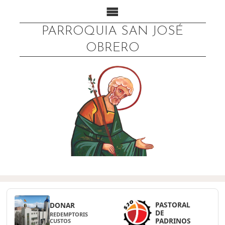
PARROQUIA SAN JOSÉ
OBRERO
PASTORAL
DONAR
DE
REDEMPTORIS
PADRINOS
CUSTOS