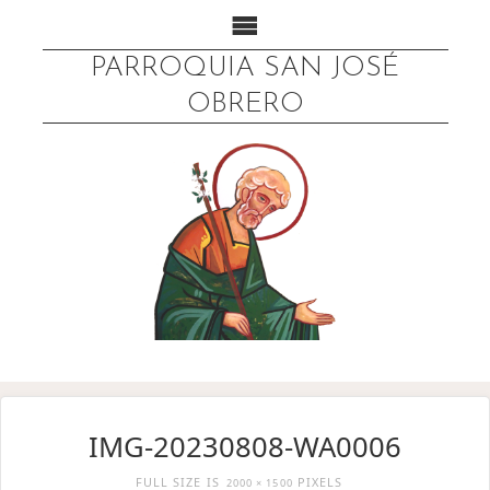
PARROQUIA SAN JOSÉ
OBRERO
IMG-20230808-WA0006
FULL SIZE IS
PIXELS
2000 × 1500