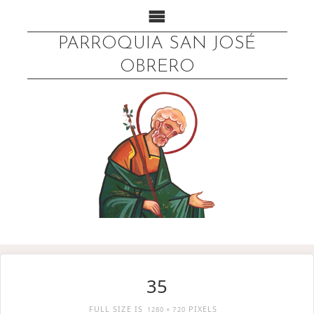
PARROQUIA SAN JOSÉ
OBRERO
35
FULL SIZE IS
PIXELS
1280 × 720