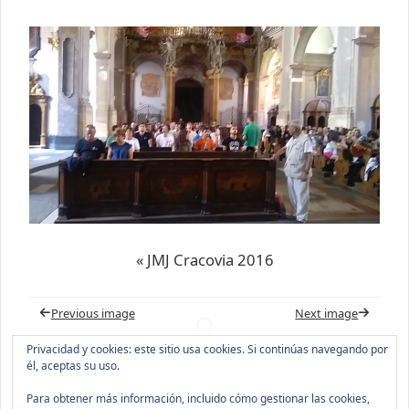
« JMJ Cracovia 2016
Previous image
Next image
Privacidad y cookies: este sitio usa cookies. Si continúas navegando por
Comments are closed.
él, aceptas su uso.
Para obtener más información, incluido cómo gestionar las cookies,